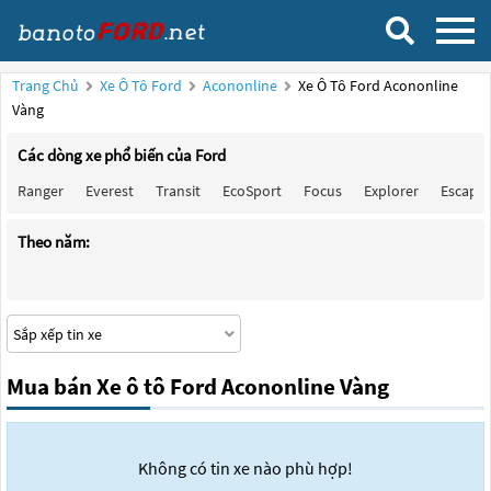
Trang Chủ
Xe Ô Tô Ford
Acononline
Xe Ô Tô Ford Acononline
Vàng
Các dòng xe phổ biến của Ford
Ranger
Everest
Transit
EcoSport
Focus
Explorer
Escape
Theo năm:
Mua bán Xe ô tô Ford Acononline Vàng
Không có tin xe nào phù hợp!