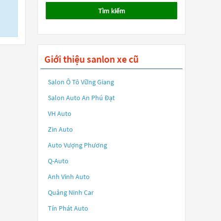
Tìm kiếm
Giới thiệu sanlon xe cũ
Salon Ô Tô Vững Giang
Salon Auto An Phú Đạt
VH Auto
Zin Auto
Auto Vượng Phương
Q-Auto
Anh Vinh Auto
Quảng Ninh Car
Tín Phát Auto