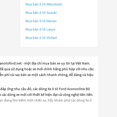
Mua bán ô tô
Mitsubishi
Mua bán ô tô
Suzuki
Mua bán ô tô
Nissan
Mua bán ô tô
Lexus
Mua bán ô tô
Vinfast
notoford.net - một địa chỉ mua bán xe uy tín tại Việt Nam.
tô đã qua sử dụng hoặc xe mới chính hãng phù hợp với nhu cầu
iễn phí và rao bán xe một cách nhanh chóng, dễ dàng và hiệu
ể đáp ứng nhu cầu đó, các dòng
Xe ô tô Ford Acononline Đỏ
các dòng xe mới với thiết kế hiện đại và công nghệ tiên tiến.
bạn đang tìm kiếm một chiếc xe, hãy khám phá các dòng
Xe ô