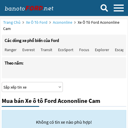
Trang Chủ
Xe Ô Tô Ford
Acononline
Xe Ô Tô Ford Acononline
Cam
Các dòng xe phổ biến của Ford
Ranger
Everest
Transit
EcoSport
Focus
Explorer
Escape
Theo năm:
Mua bán Xe ô tô Ford Acononline Cam
Không có tin xe nào phù hợp!