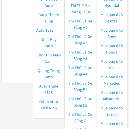
Auto
Thi Thử Mô
Hyundai
Phỏng Lái Xe
Auto Thanh
Mua bán ô tô
Tùng
Thi Thử Lái Xe
Mazda
Bằng A1
Auto 1073
Mua bán ô tô
Thi Thử Lái Xe
Bmw
Nhất Huy
Bằng A2
Auto
Mua bán ô tô
Thi Thử Lái Xe
Honda
Chợ Ô Tô Miền
Bằng A3
Nam
Mua bán ô tô
Thi Thử Lái Xe
Kia
Quang Trung
Bằng A4
Auto
Mua bán ô tô
Thi Thử Lái Xe
Mercedes
Auto Trade
Bằng B1
2828
Mua bán ô tô
Thi Thử Lái Xe
Mitsubishi
Salon Auto
Bằng B2
Thái Ninh
Mua bán ô tô
Thi Thử Lái Xe
Suzuki
Bằng C
Mua bán ô tô