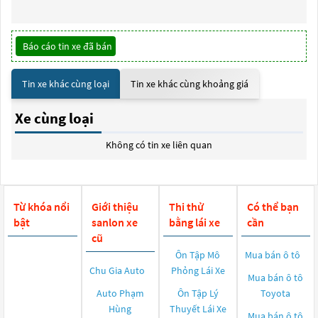
Báo cáo tin xe đã bán
Tin xe khác cùng loại
Tin xe khác cùng khoảng giá
Xe cùng loại
Không có tin xe liên quan
Từ khóa nổi
Giới thiệu
Thi thử
Có thể bạn
bật
sanlon xe
bằng lái xe
cần
cũ
Ôn Tập Mô
Mua bán ô tô
Chu Gia Auto
Phỏng Lái Xe
Mua bán ô tô
Auto Phạm
Ôn Tập Lý
Toyota
Hùng
Thuyết Lái Xe
Mua bán ô tô