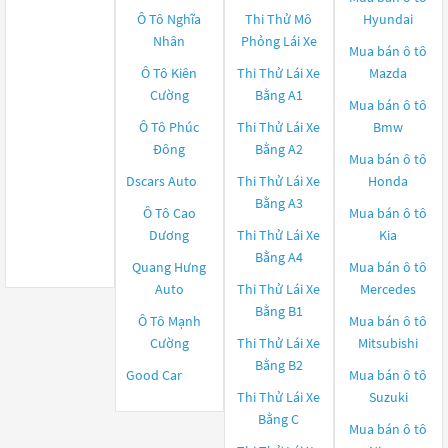
Ô Tô Nghĩa
Thi Thử Mô
Hyundai
Nhân
Phỏng Lái Xe
Mua bán ô tô
Ô Tô Kiên
Thi Thử Lái Xe
Mazda
Cường
Bằng A1
Mua bán ô tô
Ô Tô Phúc
Thi Thử Lái Xe
Bmw
Đông
Bằng A2
Mua bán ô tô
Dscars Auto
Thi Thử Lái Xe
Honda
Bằng A3
Ô Tô Cao
Mua bán ô tô
Dương
Thi Thử Lái Xe
Kia
Bằng A4
Quang Hưng
Mua bán ô tô
Auto
Thi Thử Lái Xe
Mercedes
Bằng B1
Ô Tô Mạnh
Mua bán ô tô
Cường
Thi Thử Lái Xe
Mitsubishi
Bằng B2
Good Car
Mua bán ô tô
Thi Thử Lái Xe
Suzuki
Bằng C
Mua bán ô tô