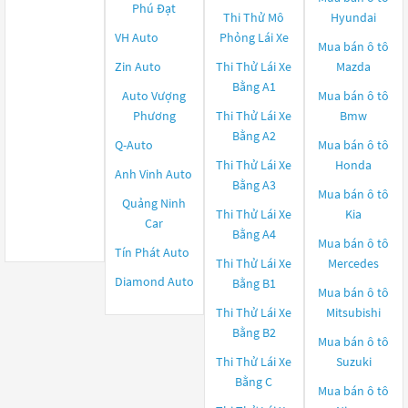
Phú Đạt
Thi Thử Mô
Hyundai
VH Auto
Phỏng Lái Xe
Mua bán ô tô
Zin Auto
Thi Thử Lái Xe
Mazda
Bằng A1
Auto Vượng
Mua bán ô tô
Phương
Thi Thử Lái Xe
Bmw
Bằng A2
Q-Auto
Mua bán ô tô
Thi Thử Lái Xe
Honda
Anh Vinh Auto
Bằng A3
Mua bán ô tô
Quảng Ninh
Thi Thử Lái Xe
Kia
Car
Bằng A4
Mua bán ô tô
Tín Phát Auto
Thi Thử Lái Xe
Mercedes
Diamond Auto
Bằng B1
Mua bán ô tô
Thi Thử Lái Xe
Mitsubishi
Bằng B2
Mua bán ô tô
Thi Thử Lái Xe
Suzuki
Bằng C
Mua bán ô tô