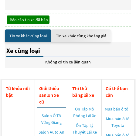
Báo cáo tin xe đã bán
Tin xe khác cùng loại
Tin xe khác cùng khoảng giá
Xe cùng loại
Không có tin xe liên quan
Từ khóa nổi
Giới thiệu
Thi thử
Có thể bạn
bật
sanlon xe
bằng lái xe
cần
cũ
Ôn Tập Mô
Mua bán ô tô
Salon Ô Tô
Phỏng Lái Xe
Mua bán ô tô
Vững Giang
Ôn Tập Lý
Toyota
Salon Auto An
Thuyết Lái Xe
Mua bán ô tô