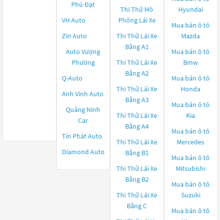
Phú Đạt
Thi Thử Mô
Hyundai
VH Auto
Phỏng Lái Xe
Mua bán ô tô
Zin Auto
Thi Thử Lái Xe
Mazda
Bằng A1
Auto Vượng
Mua bán ô tô
Phương
Thi Thử Lái Xe
Bmw
Bằng A2
Q-Auto
Mua bán ô tô
Thi Thử Lái Xe
Honda
Anh Vinh Auto
Bằng A3
Mua bán ô tô
Quảng Ninh
Thi Thử Lái Xe
Kia
Car
Bằng A4
Mua bán ô tô
Tín Phát Auto
Thi Thử Lái Xe
Mercedes
Diamond Auto
Bằng B1
Mua bán ô tô
Thi Thử Lái Xe
Mitsubishi
Bằng B2
Mua bán ô tô
Thi Thử Lái Xe
Suzuki
Bằng C
Mua bán ô tô