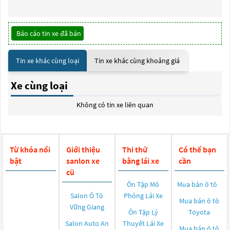
Báo cáo tin xe đã bán
Tin xe khác cùng loại
Tin xe khác cùng khoảng giá
Xe cùng loại
Không có tin xe liên quan
Từ khóa nổi
Giới thiệu
Thi thử
Có thể bạn
bật
sanlon xe
bằng lái xe
cần
cũ
Ôn Tập Mô
Mua bán ô tô
Salon Ô Tô
Phỏng Lái Xe
Mua bán ô tô
Vững Giang
Ôn Tập Lý
Toyota
Salon Auto An
Thuyết Lái Xe
Mua bán ô tô