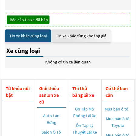
Báo cáo tin xe đã bán
Tin xe khác cùng loại
Tin xe khác cùng khoảng giá
Xe cùng loại
Không có tin xe liên quan
Từ khóa nổi
Giới thiệu
Thi thử
Có thể bạn
bật
sanlon xe
bằng lái xe
cần
cũ
Ôn Tập Mô
Mua bán ô tô
Auto Lan
Phỏng Lái Xe
Mua bán ô tô
Rừng
Ôn Tập Lý
Toyota
Salon Ô Tô
Thuyết Lái Xe
Mua bán ô tô