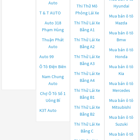
Auto
Thi Thử Mô
Hyundai
T & T AUTO
Phỏng Lái Xe
Mua bán ô tô
Auto 318
Thi Thử Lái Xe
Mazda
Phạm Hùng
Bằng A1
Mua bán ô tô
Thuận Phát
Thi Thử Lái Xe
Bmw
Auto
Bằng A2
Mua bán ô tô
Auto 99
Thi Thử Lái Xe
Honda
Bằng A3
Ô Tô Điện Biên
Mua bán ô tô
Thi Thử Lái Xe
Kia
Nam Chung
Bằng A4
Auto
Mua bán ô tô
Thi Thử Lái Xe
Mercedes
Chợ Ô Tô Số 1
Bằng B1
Uông Bí
Mua bán ô tô
Thi Thử Lái Xe
Mitsubishi
K3T Auto
Bằng B2
Mua bán ô tô
Thi Thử Lái Xe
Suzuki
Bằng C
Mua bán ô tô