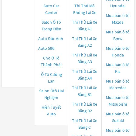
Auto Car
Thi Thử Mô
Hyundai
Center
Phỏng Lái Xe
Mua bán ô tô
Salon Ô Tô
Thi Thử Lái Xe
Mazda
Trọng Điền
Bằng A1
Mua bán ô tô
Auto Đức Anh
Thi Thử Lái Xe
Bmw
Bằng A2
Auto 596
Mua bán ô tô
Thi Thử Lái Xe
Honda
Chợ Ô Tô
Bằng A3
Thành Phát
Mua bán ô tô
Thi Thử Lái Xe
Kia
Ô Tô Cường
Bằng A4
Lan
Mua bán ô tô
Thi Thử Lái Xe
Mercedes
Salon Ôtô Hai
Bằng B1
Nghiệm
Mua bán ô tô
Thi Thử Lái Xe
Mitsubishi
Hiền Tuyết
Bằng B2
Auto
Mua bán ô tô
Thi Thử Lái Xe
Suzuki
Bằng C
Mua bán ô tô