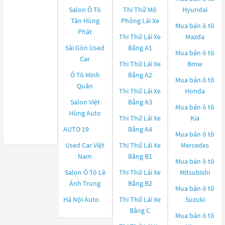
Salon Ô Tô
Thi Thử Mô
Hyundai
Tân Hùng
Phỏng Lái Xe
Mua bán ô tô
Phát
Thi Thử Lái Xe
Mazda
Sài Gòn Used
Bằng A1
Mua bán ô tô
Car
Thi Thử Lái Xe
Bmw
Ô Tô Minh
Bằng A2
Mua bán ô tô
Quân
Thi Thử Lái Xe
Honda
Salon Việt
Bằng A3
Mua bán ô tô
Hùng Auto
Thi Thử Lái Xe
Kia
AUTO 19
Bằng A4
Mua bán ô tô
Used Car Việt
Thi Thử Lái Xe
Mercedes
Nam
Bằng B1
Mua bán ô tô
Salon Ô Tô Lê
Thi Thử Lái Xe
Mitsubishi
Ánh Trung
Bằng B2
Mua bán ô tô
Hà Nội Auto
Thi Thử Lái Xe
Suzuki
Bằng C
Mua bán ô tô