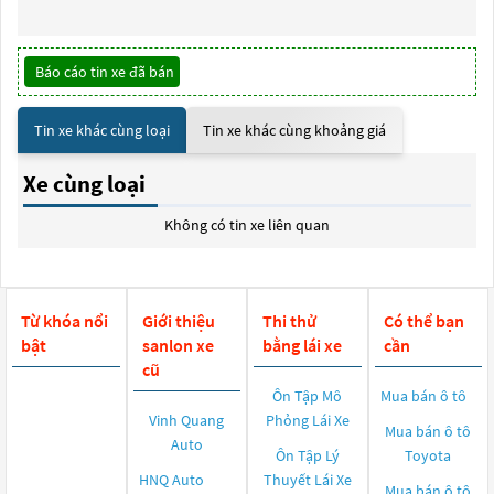
Báo cáo tin xe đã bán
Tin xe khác cùng loại
Tin xe khác cùng khoảng giá
Xe cùng loại
Không có tin xe liên quan
Từ khóa nổi
Giới thiệu
Thi thử
Có thể bạn
bật
sanlon xe
bằng lái xe
cần
cũ
Ôn Tập Mô
Mua bán ô tô
Vinh Quang
Phỏng Lái Xe
Mua bán ô tô
Auto
Ôn Tập Lý
Toyota
HNQ Auto
Thuyết Lái Xe
Mua bán ô tô