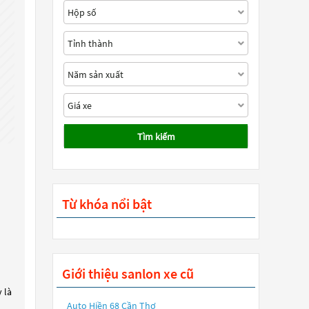
Tìm kiếm
Từ khóa nổi bật
Giới thiệu sanlon xe cũ
 là
Auto Hiền 68 Cần Thơ