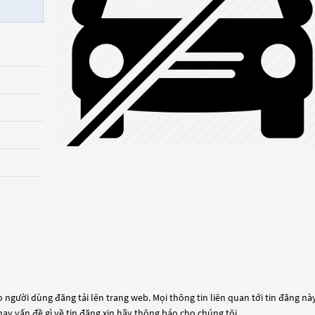
 người dùng đăng tải lên trang web. Mọi thông tin liên quan tới tin đăng này
hay vấn đề gì về tin đăng xin hãy thông báo cho chúng tôi