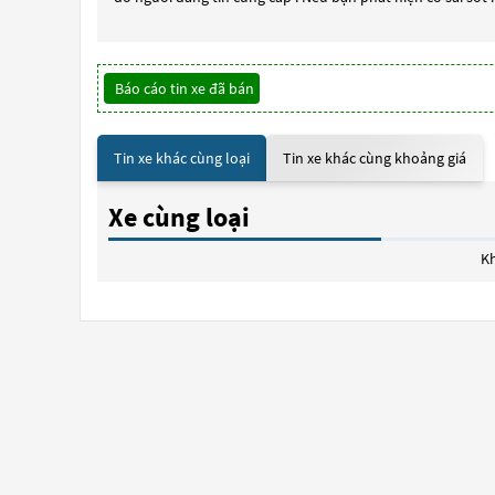
Báo cáo tin xe đã bán
Tin xe khác cùng loại
Tin xe khác cùng khoảng giá
Xe cùng loại
Kh