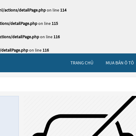
l/actions/detailPage.php
on line
114
ions/detailPage.php
on line
115
tions/detailPage.php
on line
116
/detailPage.php
on line
116
TRANG CHỦ
MUA BÁN Ô TÔ