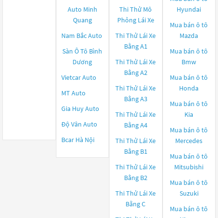
Auto Minh
Thi Thử Mô
Hyundai
Quang
Phỏng Lái Xe
Mua bán ô tô
Nam Bắc Auto
Thi Thử Lái Xe
Mazda
Bằng A1
Sàn Ô Tô Bình
Mua bán ô tô
Dương
Thi Thử Lái Xe
Bmw
Bằng A2
Vietcar Auto
Mua bán ô tô
Thi Thử Lái Xe
Honda
MT Auto
Bằng A3
Mua bán ô tô
Gia Huy Auto
Thi Thử Lái Xe
Kia
Độ Vân Auto
Bằng A4
Mua bán ô tô
Bcar Hà Nội
Thi Thử Lái Xe
Mercedes
Bằng B1
Mua bán ô tô
Thi Thử Lái Xe
Mitsubishi
Bằng B2
Mua bán ô tô
Thi Thử Lái Xe
Suzuki
Bằng C
Mua bán ô tô