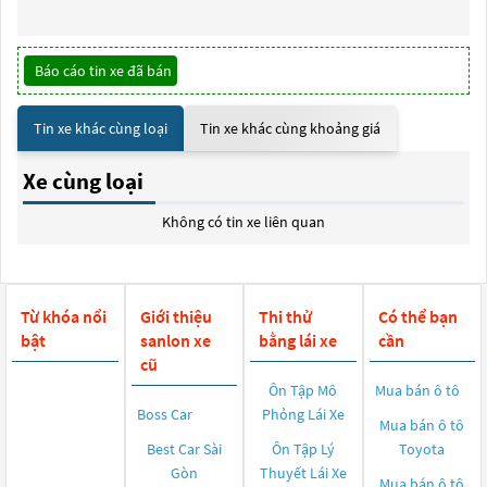
Báo cáo tin xe đã bán
Tin xe khác cùng loại
Tin xe khác cùng khoảng giá
Xe cùng loại
Không có tin xe liên quan
Từ khóa nổi
Giới thiệu
Thi thử
Có thể bạn
bật
sanlon xe
bằng lái xe
cần
cũ
Ôn Tập Mô
Mua bán ô tô
Boss Car
Phỏng Lái Xe
Mua bán ô tô
Best Car Sài
Ôn Tập Lý
Toyota
Gòn
Thuyết Lái Xe
Mua bán ô tô