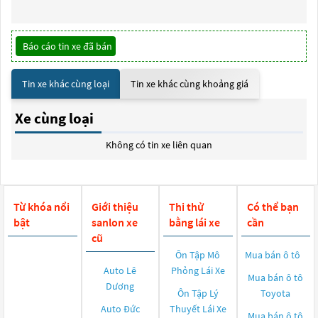
Báo cáo tin xe đã bán
Tin xe khác cùng loại
Tin xe khác cùng khoảng giá
Xe cùng loại
Không có tin xe liên quan
Từ khóa nổi
Giới thiệu
Thi thử
Có thể bạn
bật
sanlon xe
bằng lái xe
cần
cũ
Ôn Tập Mô
Mua bán ô tô
Auto Lê
Phỏng Lái Xe
Mua bán ô tô
Dương
Ôn Tập Lý
Toyota
Auto Đức
Thuyết Lái Xe
Mua bán ô tô