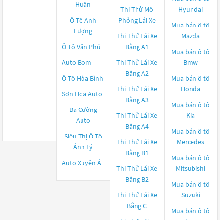
Huân
Thi Thử Mô
Hyundai
Ô Tô Anh
Phỏng Lái Xe
Mua bán ô tô
Lượng
Thi Thử Lái Xe
Mazda
Ô Tô Văn Phú
Bằng A1
Mua bán ô tô
Auto Bom
Thi Thử Lái Xe
Bmw
Bằng A2
Ô Tô Hòa Bình
Mua bán ô tô
Thi Thử Lái Xe
Honda
Sơn Hoa Auto
Bằng A3
Mua bán ô tô
Ba Cường
Thi Thử Lái Xe
Kia
Auto
Bằng A4
Mua bán ô tô
Siêu Thị Ô Tô
Thi Thử Lái Xe
Mercedes
Ánh Lý
Bằng B1
Mua bán ô tô
Auto Xuyên Á
Thi Thử Lái Xe
Mitsubishi
Bằng B2
Mua bán ô tô
Thi Thử Lái Xe
Suzuki
Bằng C
Mua bán ô tô