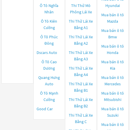
Ô Tô Nghĩa
Thi Thử Mô
Hyundai
Nhân
Phỏng Lái Xe
Mua bán ô tô
Ô Tô Kiên
Thi Thử Lái Xe
Mazda
Cường
Bằng A1
Mua bán ô tô
Ô Tô Phúc
Thi Thử Lái Xe
Bmw
Đông
Bằng A2
Mua bán ô tô
Dscars Auto
Thi Thử Lái Xe
Honda
Bằng A3
Ô Tô Cao
Mua bán ô tô
Dương
Thi Thử Lái Xe
Kia
Bằng A4
Quang Hưng
Mua bán ô tô
Auto
Thi Thử Lái Xe
Mercedes
Bằng B1
Ô Tô Mạnh
Mua bán ô tô
Cường
Thi Thử Lái Xe
Mitsubishi
Bằng B2
Good Car
Mua bán ô tô
Thi Thử Lái Xe
Suzuki
Bằng C
Mua bán ô tô