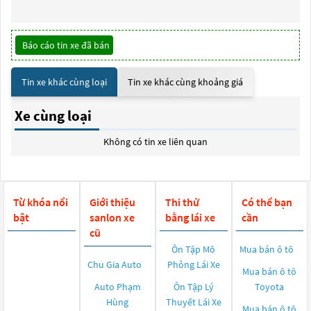
Báo cáo tin xe đã bán
Tin xe khác cùng loại
Tin xe khác cùng khoảng giá
Xe cùng loại
Không có tin xe liên quan
Từ khóa nổi
Giới thiệu
Thi thử
Có thể bạn
bật
sanlon xe
bằng lái xe
cần
cũ
Ôn Tập Mô
Mua bán ô tô
Chu Gia Auto
Phỏng Lái Xe
Mua bán ô tô
Auto Phạm
Ôn Tập Lý
Toyota
Hùng
Thuyết Lái Xe
Mua bán ô tô