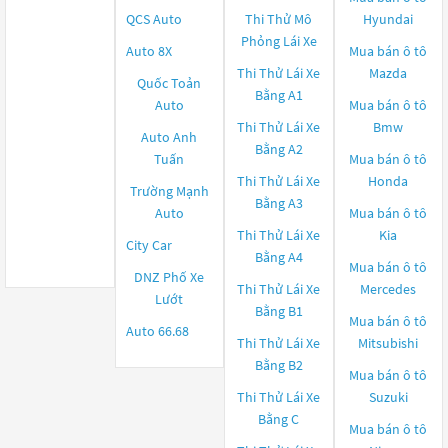
QCS Auto
Thi Thử Mô
Hyundai
Phỏng Lái Xe
Auto 8X
Mua bán ô tô
Thi Thử Lái Xe
Mazda
Quốc Toản
Bằng A1
Auto
Mua bán ô tô
Thi Thử Lái Xe
Bmw
Auto Anh
Bằng A2
Tuấn
Mua bán ô tô
Thi Thử Lái Xe
Honda
Trường Mạnh
Bằng A3
Auto
Mua bán ô tô
Thi Thử Lái Xe
Kia
City Car
Bằng A4
Mua bán ô tô
DNZ Phố Xe
Thi Thử Lái Xe
Mercedes
Lướt
Bằng B1
Mua bán ô tô
Auto 66.68
Thi Thử Lái Xe
Mitsubishi
Bằng B2
Mua bán ô tô
Thi Thử Lái Xe
Suzuki
Bằng C
Mua bán ô tô