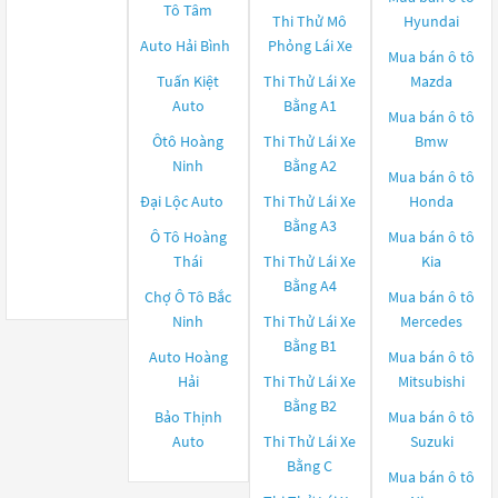
Tô Tâm
Thi Thử Mô
Hyundai
Auto Hải Bình
Phỏng Lái Xe
Mua bán ô tô
Tuấn Kiệt
Thi Thử Lái Xe
Mazda
Auto
Bằng A1
Mua bán ô tô
Ôtô Hoàng
Thi Thử Lái Xe
Bmw
Ninh
Bằng A2
Mua bán ô tô
Đại Lộc Auto
Thi Thử Lái Xe
Honda
Bằng A3
Ô Tô Hoàng
Mua bán ô tô
Thái
Thi Thử Lái Xe
Kia
Bằng A4
Chợ Ô Tô Bắc
Mua bán ô tô
Ninh
Thi Thử Lái Xe
Mercedes
Bằng B1
Auto Hoàng
Mua bán ô tô
Hải
Thi Thử Lái Xe
Mitsubishi
Bằng B2
Bảo Thịnh
Mua bán ô tô
Auto
Thi Thử Lái Xe
Suzuki
Bằng C
Mua bán ô tô