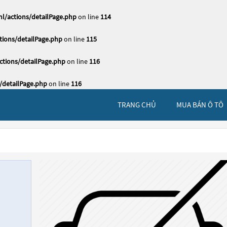
l/actions/detailPage.php
on line
114
ions/detailPage.php
on line
115
tions/detailPage.php
on line
116
/detailPage.php
on line
116
TRANG CHỦ
MUA BÁN Ô TÔ