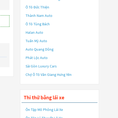
Ô Tô Đức Thiện
Thành Nam Auto
Ô Tô Tùng Bách
Halan Auto
Tuấn Mỳ Auto
Auto Quang Dũng
Phát Lộc Auto
Sài Gòn Luxury Cars
Chợ Ô Tô Văn Giang Hưng Yên
Thi thử bằng lái xe
Ôn Tập Mô Phỏng Lái Xe