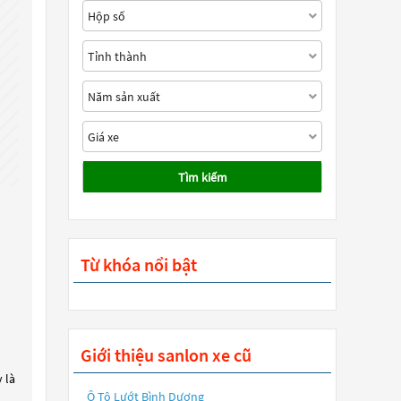
Tìm kiếm
Từ khóa nổi bật
Giới thiệu sanlon xe cũ
 là
Ô Tô Lướt Bình Dương