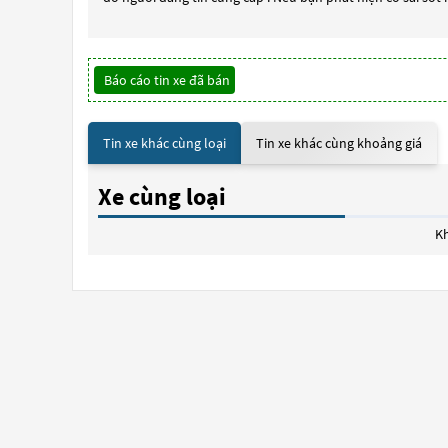
Báo cáo tin xe đã bán
Tin xe khác cùng loại
Tin xe khác cùng khoảng giá
Xe cùng loại
Kh