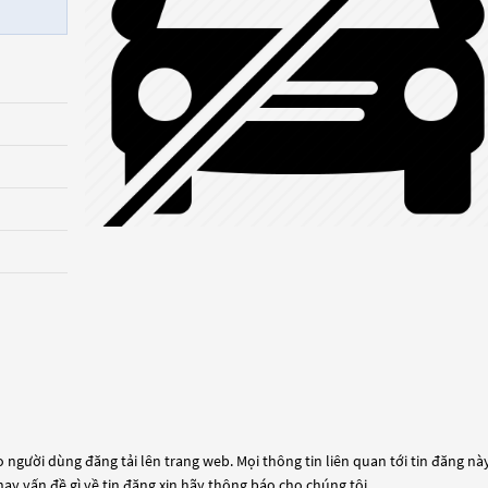
 người dùng đăng tải lên trang web. Mọi thông tin liên quan tới tin đăng này
hay vấn đề gì về tin đăng xin hãy thông báo cho chúng tôi