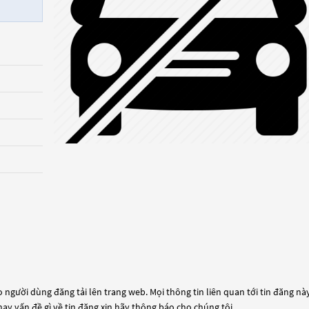
 người dùng đăng tải lên trang web. Mọi thông tin liên quan tới tin đăng này
hay vấn đề gì về tin đăng xin hãy thông báo cho chúng tôi