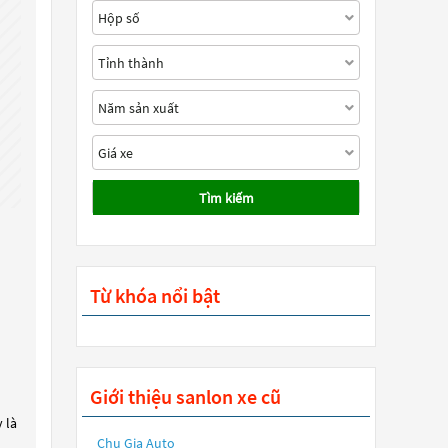
Tìm kiếm
Từ khóa nổi bật
Giới thiệu sanlon xe cũ
 là
Chu Gia Auto