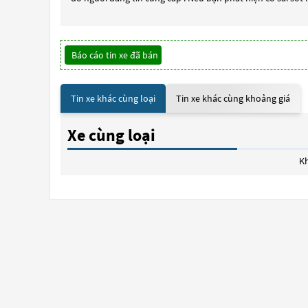
Báo cáo tin xe đã bán
Tin xe khác cùng loại
Tin xe khác cùng khoảng giá
Xe cùng loại
Kh