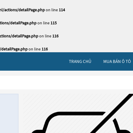
l/actions/detailPage.php
on line
114
ions/detailPage.php
on line
115
tions/detailPage.php
on line
116
/detailPage.php
on line
116
TRANG CHỦ
MUA BÁN Ô TÔ