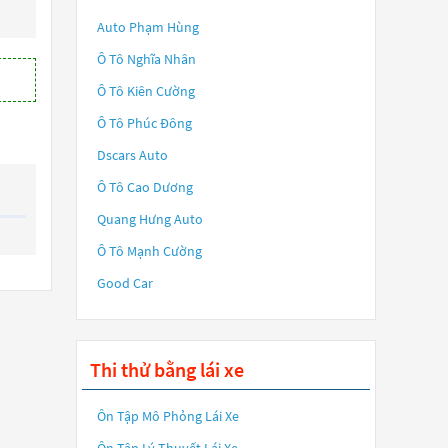
Auto Phạm Hùng
Ô Tô Nghĩa Nhân
Ô Tô Kiên Cường
Ô Tô Phúc Đông
Dscars Auto
Ô Tô Cao Dương
Quang Hưng Auto
Ô Tô Mạnh Cường
Good Car
Thi thử bằng lái xe
Ôn Tập Mô Phỏng Lái Xe