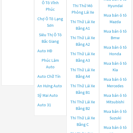
Ô Tô Vĩnh
Thi Thử Mô
Hyundai
Phúc
Phỏng Lái Xe
Mua bán ô tô
Chợ Ô Tô Lạng
Thi Thử Lái Xe
Mazda
Sơn
Bằng A1
Mua bán ô tô
Siêu Thị Ô Tô
Thi Thử Lái Xe
Bmw
Bắc Giang
Bằng A2
Mua bán ô tô
Auto HĐ
Thi Thử Lái Xe
Honda
Phúc Lâm
Bằng A3
Mua bán ô tô
Auto
Thi Thử Lái Xe
Kia
Auto Chữ Tín
Bằng A4
Mua bán ô tô
An Hưng Auto
Thi Thử Lái Xe
Mercedes
Bằng B1
Sỹ Mai Auto
Mua bán ô tô
Thi Thử Lái Xe
Mitsubishi
Auto 31
Bằng B2
Mua bán ô tô
Thi Thử Lái Xe
Suzuki
Bằng C
Mua bán ô tô