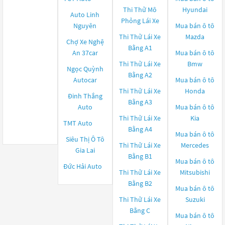
Thi Thử Mô
Hyundai
Auto Linh
Phỏng Lái Xe
Nguyên
Mua bán ô tô
Thi Thử Lái Xe
Mazda
Chợ Xe Nghệ
Bằng A1
An 37car
Mua bán ô tô
Thi Thử Lái Xe
Bmw
Ngọc Quỳnh
Bằng A2
Autocar
Mua bán ô tô
Thi Thử Lái Xe
Honda
Đinh Thắng
Bằng A3
Auto
Mua bán ô tô
Thi Thử Lái Xe
Kia
TMT Auto
Bằng A4
Mua bán ô tô
Siêu Thị Ô Tô
Thi Thử Lái Xe
Mercedes
Gia Lai
Bằng B1
Mua bán ô tô
Đức Hải Auto
Thi Thử Lái Xe
Mitsubishi
Bằng B2
Mua bán ô tô
Thi Thử Lái Xe
Suzuki
Bằng C
Mua bán ô tô