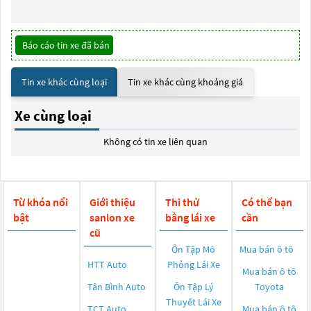
Báo cáo tin xe đã bán
Tin xe khác cùng loại
Tin xe khác cùng khoảng giá
Xe cùng loại
Không có tin xe liên quan
Từ khóa nổi
Giới thiệu
Thi thử
Có thể bạn
bật
sanlon xe
bằng lái xe
cần
cũ
Ôn Tập Mô
Mua bán ô tô
HTT Auto
Phỏng Lái Xe
Mua bán ô tô
Tân Bình Auto
Ôn Tập Lý
Toyota
Thuyết Lái Xe
TCT Auto
Mua bán ô tô