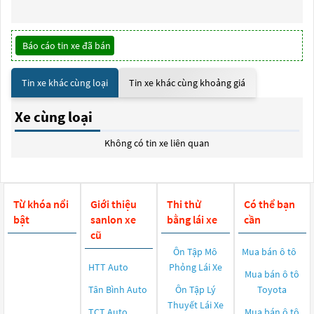
Báo cáo tin xe đã bán
Tin xe khác cùng loại
Tin xe khác cùng khoảng giá
Xe cùng loại
Không có tin xe liên quan
Từ khóa nổi
Giới thiệu
Thi thử
Có thể bạn
bật
sanlon xe
bằng lái xe
cần
cũ
Ôn Tập Mô
Mua bán ô tô
HTT Auto
Phỏng Lái Xe
Mua bán ô tô
Tân Bình Auto
Ôn Tập Lý
Toyota
Thuyết Lái Xe
TCT Auto
Mua bán ô tô