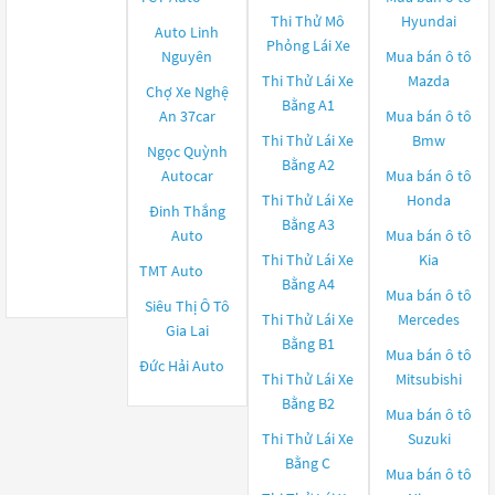
Thi Thử Mô
Hyundai
Auto Linh
Phỏng Lái Xe
Nguyên
Mua bán ô tô
Thi Thử Lái Xe
Mazda
Chợ Xe Nghệ
Bằng A1
An 37car
Mua bán ô tô
Thi Thử Lái Xe
Bmw
Ngọc Quỳnh
Bằng A2
Autocar
Mua bán ô tô
Thi Thử Lái Xe
Honda
Đinh Thắng
Bằng A3
Auto
Mua bán ô tô
Thi Thử Lái Xe
Kia
TMT Auto
Bằng A4
Mua bán ô tô
Siêu Thị Ô Tô
Thi Thử Lái Xe
Mercedes
Gia Lai
Bằng B1
Mua bán ô tô
Đức Hải Auto
Thi Thử Lái Xe
Mitsubishi
Bằng B2
Mua bán ô tô
Thi Thử Lái Xe
Suzuki
Bằng C
Mua bán ô tô