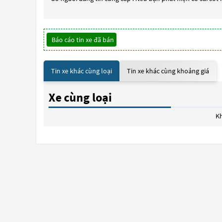
Báo cáo tin xe đã bán
Tin xe khác cùng loại
Tin xe khác cùng khoảng giá
Xe cùng loại
Kh