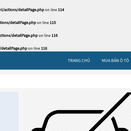
l/actions/detailPage.php
on line
114
ions/detailPage.php
on line
115
tions/detailPage.php
on line
116
/detailPage.php
on line
116
TRANG CHỦ
MUA BÁN Ô TÔ