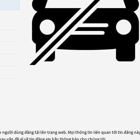
 người dùng đăng tải lên trang web. Mọi thông tin liên quan tới tin đăng này
hay vấn đề gì về tin đăng xin hãy thông báo cho chúng tôi